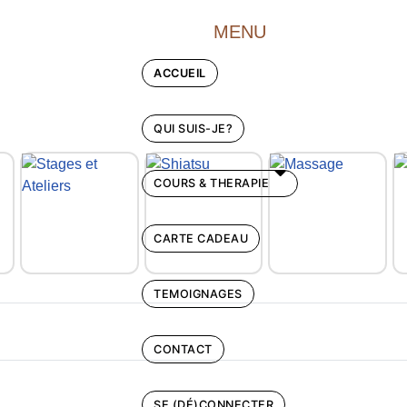
MENU
ACCUEIL
QUI SUIS-JE?
COURS & THERAPIE
CARTE CADEAU
TEMOIGNAGES
CONTACT
SE (DÉ)CONNECTER